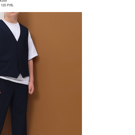
СКИЙ
 120 РУБ.