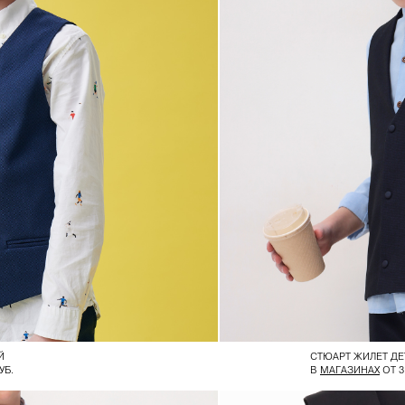
Й
СТЮАРТ ЖИЛЕТ ДЕ
УБ.
В
МАГАЗИНАХ
ОТ 3