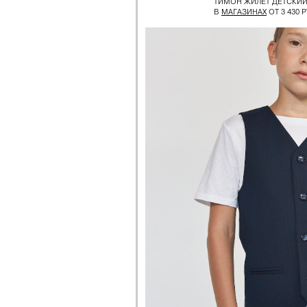
ТИМОН ЖИЛЕТ ДЕТСКИЙ
В
МАГАЗИНАХ
ОТ 3 430 Р