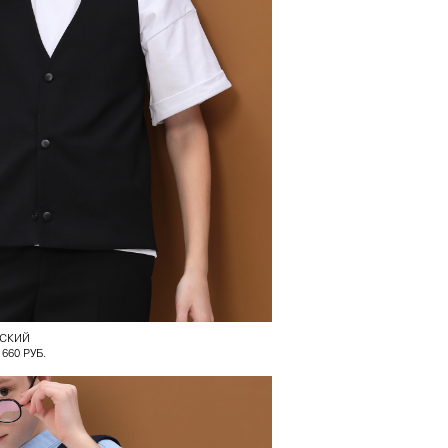
ТСКИЙ
 660 РУБ.