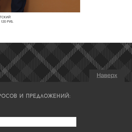
ЕТСКИЙ
 120 РУБ.
Наверх
росов и предложений: