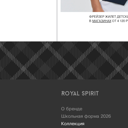
ФРЕЙЗЕР ЖИЛЕТ ДЕТСК
В
МАГАЗИНАХ
ОТ 4 120 Р
Royal Spirit
О бренде
Школьная форма 2026
Коллекция