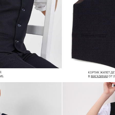
Й
КОРТИК ЖИЛЕТ ДЕ
УБ.
В
МАГАЗИНАХ
ОТ 2