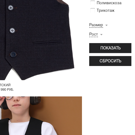
Поливискоза
Трикотаж
Размер
Рост
ТСКИЙ
 990 РУБ.