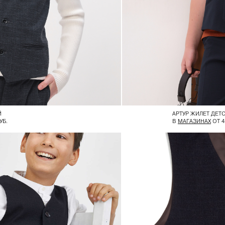
Й
АРТУР ЖИЛЕТ ДЕТ
УБ.
В
МАГАЗИНАХ
ОТ 4