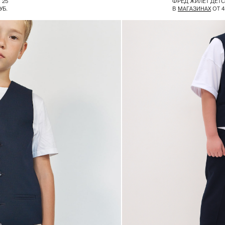
 25
ФРЕД ЖИЛЕТ ДЕТ
УБ.
В
МАГАЗИНАХ
ОТ 4