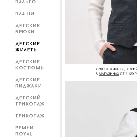
пальто
плащи
детские
брюки
детские
жилеты
детские
костюмы
АРДЕНТ ЖИЛЕТ ДЕТСКИ
В
МАГАЗИНАХ
ОТ 4 120 Р
детские
пиджаки
детский
трикотаж
трикотаж
ремни
royal