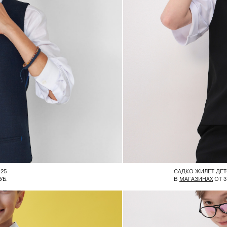
25
САДКО ЖИЛЕТ ДЕ
УБ.
В
МАГАЗИНАХ
ОТ 3