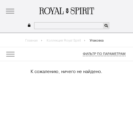
о бренде
коллекция
одежда для мальчиков 2026
сотрудничество
где купить
Главная
Коллекция Royal Spirit
Упаковка
ФИЛЬТР ПО ПАРАМЕТРАМ
К сожалению, ничего не найдено.