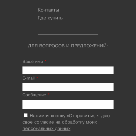
Контакты
Где купить
ДЛЯ ВОПРОСОВ И ПРЕДЛОЖЕНИЙ:
Ваше имя
*
E-mail
*
Сообщение
*
Нажимая кнопку «Отправить», я даю
свое
согласие на обработку моих
персональных данных