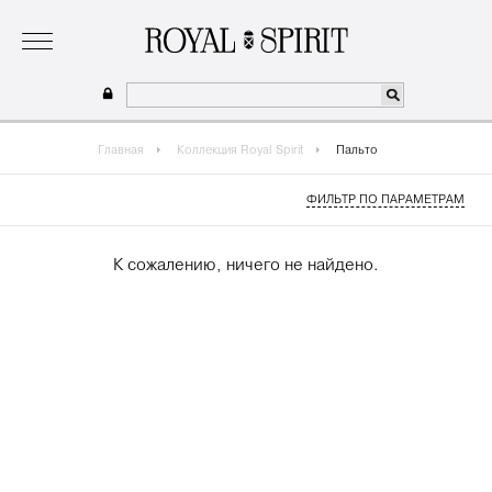
о бренде
коллекция
одежда для мальчиков 2026
сотрудничество
где купить
Главная
Коллекция Royal Spirit
Пальто
ФИЛЬТР ПО ПАРАМЕТРАМ
К сожалению, ничего не найдено.