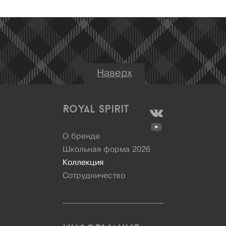
Наверх
Royal Spirit
О бренде
Школьная форма 2026
Коллекция
Сотрудничество