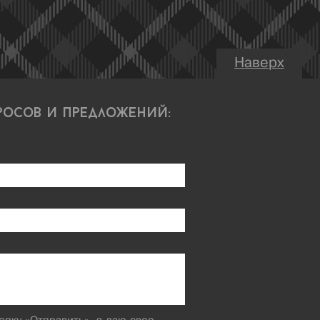
Наверх
росов и предложений: