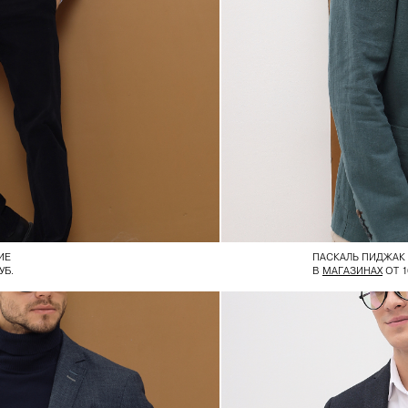
ИЕ
ПАСКАЛЬ ПИДЖАК
УБ.
В
МАГАЗИНАХ
ОТ 1