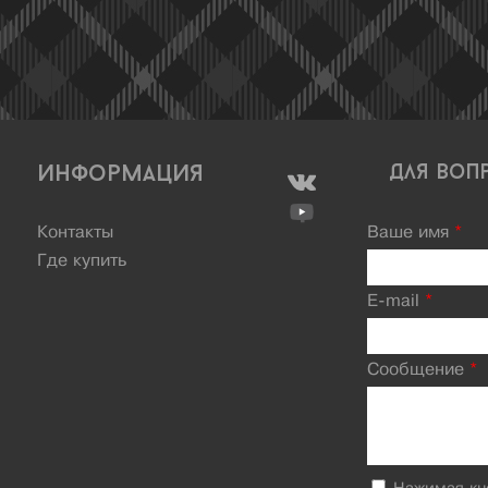
Информация
Для воп
Контакты
Ваше имя
*
Где купить
E-mail
*
Сообщение
*