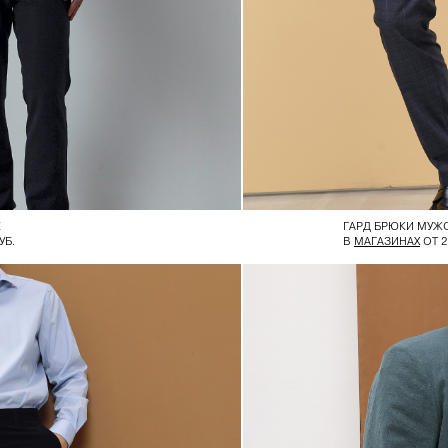
Е
ГАРД БРЮКИ МУЖ
УБ.
В
МАГАЗИНАХ
ОТ 2