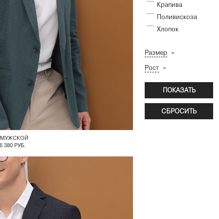
Крапива
Поливискоза
Хлопок
Размер
Рост
 МУЖСКОЙ
6 380 РУБ.