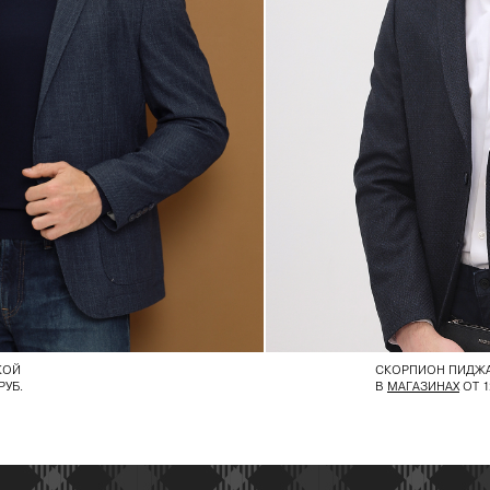
КОЙ
СКОРПИОН ПИДЖ
РУБ.
В
МАГАЗИНАХ
ОТ 1