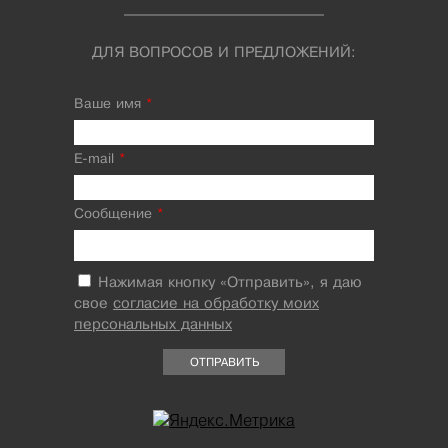
ДЛЯ ВОПРОСОВ И ПРЕДЛОЖЕНИЙ:
Ваше имя
*
E-mail
*
Сообщение
*
Нажимая кнопку «Отправить», я даю
свое
согласие на обработку моих
персональных данных
ОТПРАВИТЬ