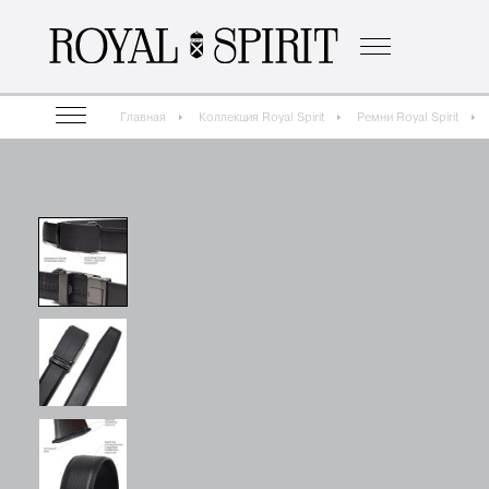
о бренде
к
Главная
Коллекция Royal Spirit
Ремни Royal Spirit