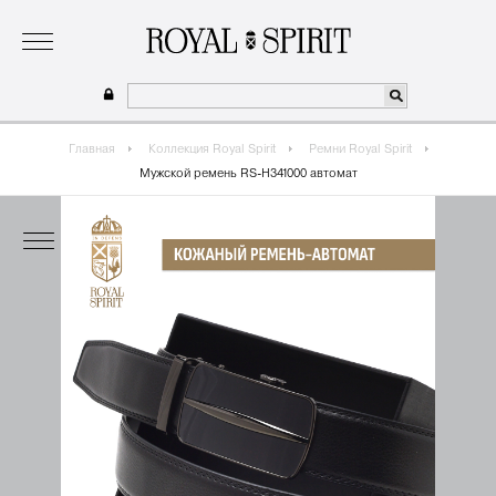
о бренде
коллекция
одежда для мальчиков 2026
сотрудничество
где купить
Главная
Коллекция Royal Spirit
Ремни Royal Spirit
Мужской ремень RS-H341000 автомат