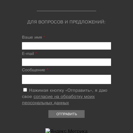
ДЛЯ ВОПРОСОВ И ПРЕДЛОЖЕНИЙ:
Ваше имя
*
E-mail
*
Сообщение
*
Нажимая кнопку «Отправить», я даю
свое
согласие на обработку моих
персональных данных
ОТПРАВИТЬ