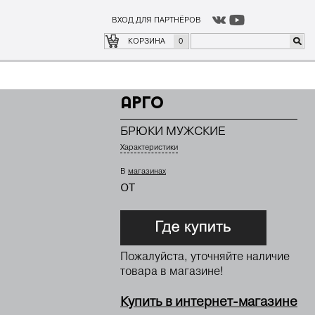
ВХОД ДЛЯ ПАРТНЁРОВ
о
где купить
КОРЗИНА
0
Арго
БРЮКИ МУЖСКИЕ
Характеристики
В
магазинах
от
Пожалуйста, уточняйте наличие
товара в магазине!
Купить в интернет-магазине