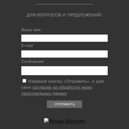
ДЛЯ ВОПРОСОВ И ПРЕДЛОЖЕНИЙ:
Ваше имя
*
E-mail
*
Сообщение
*
Нажимая кнопку «Отправить», я даю
свое
согласие на обработку моих
персональных данных
ОТПРАВИТЬ