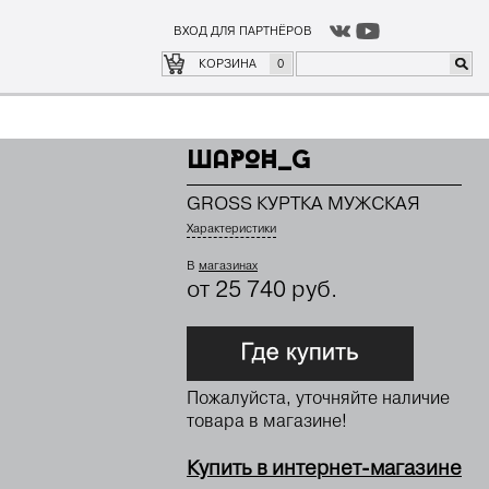
ВХОД ДЛЯ ПАРТНЁРОВ
о
где купить
КОРЗИНА
0
ШАРОН_G
GROSS КУРТКА МУЖСКАЯ
Характеристики
В
магазинах
от 25 740 руб.
Пожалуйста, уточняйте наличие
товара в магазине!
Купить в интернет-магазине