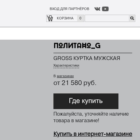
ВХОД ДЛЯ ПАРТНЁРОВ
о
где купить
КОРЗИНА
0
ПОЛИТАНО_G
GROSS КУРТКА МУЖСКАЯ
Характеристики
В
магазинах
от 21 580 руб.
Пожалуйста, уточняйте наличие
товара в магазине!
Купить в интернет-магазине