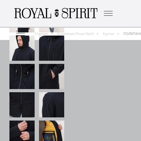
о бренде
к
Главная
Коллекция Royal Spirit
Куртки
ПОЛИТАНО