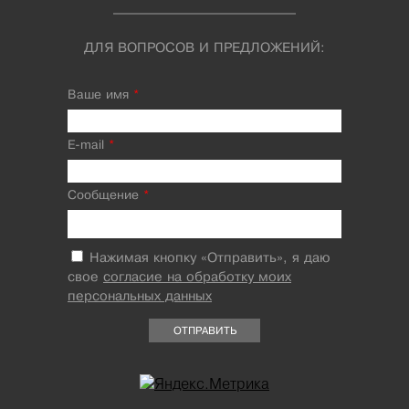
ДЛЯ ВОПРОСОВ И ПРЕДЛОЖЕНИЙ:
Ваше имя
*
E-mail
*
Сообщение
*
Нажимая кнопку «Отправить», я даю
свое
согласие на обработку моих
персональных данных
ОТПРАВИТЬ