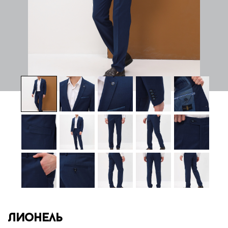
Лионель