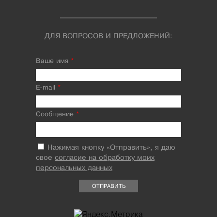
ДЛЯ ВОПРОСОВ И ПРЕДЛОЖЕНИЙ:
Ваше имя
*
E-mail
*
Сообщение
*
Нажимая кнопку «Отправить», я даю
свое
согласие на обработку моих
персональных данных
ОТПРАВИТЬ