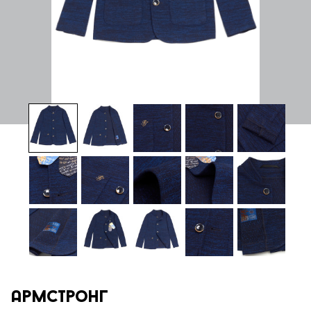
Армстронг