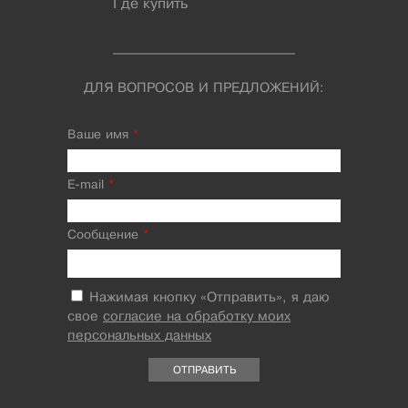
Где купить
ДЛЯ ВОПРОСОВ И ПРЕДЛОЖЕНИЙ:
Ваше имя
*
E-mail
*
Сообщение
*
Нажимая кнопку «Отправить», я даю
свое
согласие на обработку моих
персональных данных
ОТПРАВИТЬ