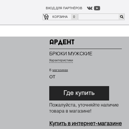
ВХОД ДЛЯ ПАРТНЁРОВ
о
где купить
КОРЗИНА
0
Ардент
БРЮКИ МУЖСКИЕ
Характеристики
В
магазинах
от
Пожалуйста, уточняйте наличие
товара в магазине!
Купить в интернет-магазине